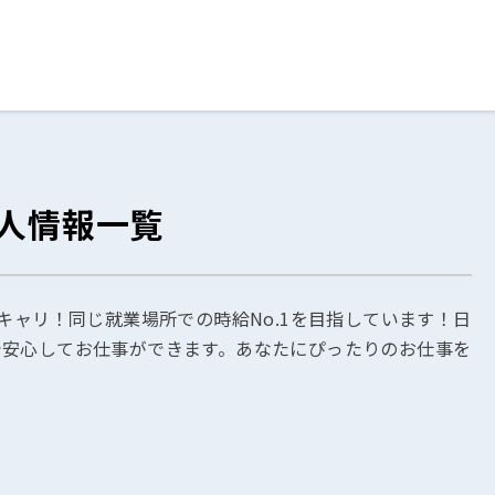
ログイン
閉じる
人情報一覧
る
スト
キャリ！同じ就業場所での時給No.1を目指しています！日
で安心してお仕事ができます。あなたにぴったりのお仕事を