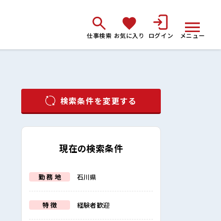
仕事検索
お気に入り
ログイン
メニュー
検索条件を変更する
現在の検索条件
勤 務 地
石川県
特 徴
経験者歓迎