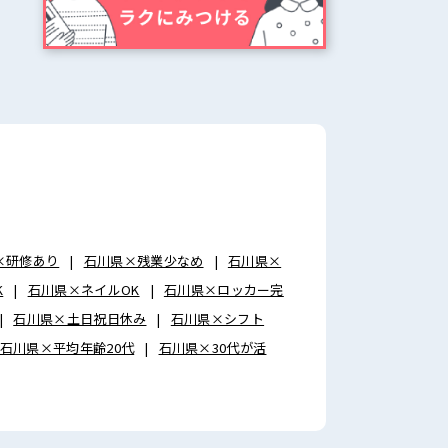
×研修あり
石川県×残業少なめ
石川県×
K
石川県×ネイルOK
石川県×ロッカー完
石川県×土日祝日休み
石川県×シフト
石川県×平均年齢20代
石川県×30代が活