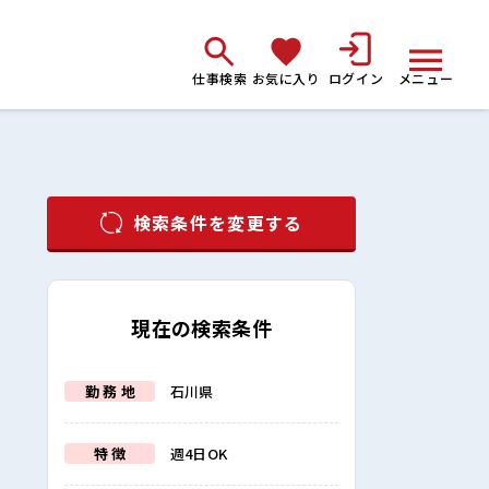
仕事検索
お気に入り
ログイン
メニュー
検索条件を変更する
現在の検索条件
勤 務 地
石川県
特 徴
週4日OK