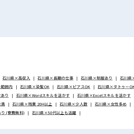
石川県×高収入
石川県×長期の仕事
石川県×制服あり
石川県
養範囲内
石川県×染髪OK
石川県×ピアスOK
石川県×タトゥーO
堂あり
石川県×Wordスキルを活かす
石川県×Excelスキルを活かす
未満
石川県×残業 20H以上
石川県×少人数
石川県×女性多め
り (寮費無料)
石川県×50代以上も活躍