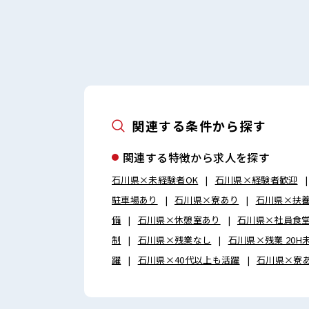
関連する条件から探す
関連する特徴から求人を探す
石川県×未経験者OK
石川県×経験者歓迎
駐車場あり
石川県×寮あり
石川県×扶
備
石川県×休憩室あり
石川県×社員食
制
石川県×残業なし
石川県×残業 20H
躍
石川県×40代以上も活躍
石川県×寮あ