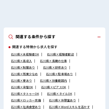
関連する条件から探す
関連する特徴から求人を探す
石川県×未経験者OK
石川県×経験者歓迎
石川県×高収入
石川県×長期の仕事
石川県×制服あり
石川県×研修あり
石川県×残業少なめ
石川県×駐車場あり
石川県×寮あり
石川県×扶養範囲内
石川県×染髪OK
石川県×ピアスOK
石川県×タトゥーOK
石川県×ネイルOK
石川県×ロッカー完備
石川県×休憩室あり
石川県×社員食堂あり
石川県×Wordスキルを活かす