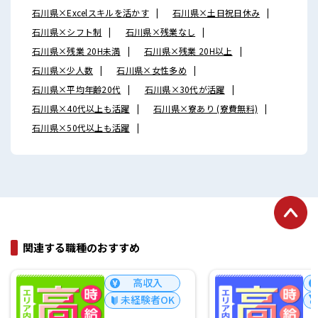
石川県×Excelスキルを活かす
石川県×土日祝日休み
石川県×シフト制
石川県×残業なし
石川県×残業 20H未満
石川県×残業 20H以上
石川県×少人数
石川県×女性多め
石川県×平均年齢20代
石川県×30代が活躍
石川県×40代以上も活躍
石川県×寮あり (寮費無料)
石川県×50代以上も活躍
関連する職種のおすすめ
高収入
経験者歓迎