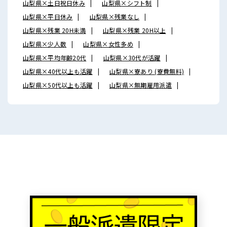
山梨県×土日祝日休み
山梨県×シフト制
山梨県×平日休み
山梨県×残業なし
山梨県×残業 20H未満
山梨県×残業 20H以上
山梨県×少人数
山梨県×女性多め
山梨県×平均年齢20代
山梨県×30代が活躍
山梨県×40代以上も活躍
山梨県×寮あり (寮費無料)
山梨県×50代以上も活躍
山梨県×無期雇用派遣