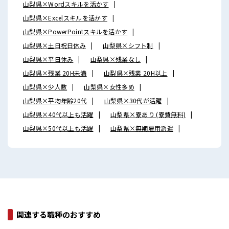
山梨県×Wordスキルを活かす
山梨県×Excelスキルを活かす
山梨県×PowerPointスキルを活かす
山梨県×土日祝日休み
山梨県×シフト制
山梨県×平日休み
山梨県×残業なし
山梨県×残業 20H未満
山梨県×残業 20H以上
山梨県×少人数
山梨県×女性多め
山梨県×平均年齢20代
山梨県×30代が活躍
山梨県×40代以上も活躍
山梨県×寮あり (寮費無料)
山梨県×50代以上も活躍
山梨県×無期雇用派遣
関連する職種のおすすめ