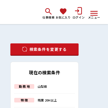
仕事検索
お気に入り
ログイン
メニュー
検索条件を変更する
現在の検索条件
勤 務 地
山梨県
特 徴
残業 20H以上