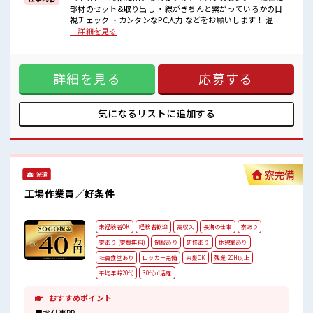
■職場の雰囲気
部材のセット&取り出し ・線がきちんと繋がっているかの目
《20代～30代の男性スタッフさん多数カツヤク中》
視チェック ・カンタンなPC入力 などをお願いします！ 温度
キレイ&空調完備でカイテキな職場環境☆
23℃、湿度40～50%のクリーンルームでの作業！ ※寮アリの
…詳細を見る
近くにコンビニがあるので便利♪
お仕事！一人暮らしスタートにもピッタリ♪ ■お仕事PR ＼う
無料駐車場があるのでマイカー通勤OK！
れしい寮費無料/ 準備や引越しにも便利な家電付きのワンルー
休憩所/ロッカーあり！
ム寮をご用意してます。 寮には駐車場も完備でマイカー通勤
#ryo
詳細を見る
応募する
もOK！ 現地までの移動交通費も支給！ なので遠方からお越
しの方も安心です♪ ＼おすすめポイント/ クリーンルーム内
で室内の温度・湿度もキチンと管理されており、 季節に関係
なく年間通して働きやすい環境です。 クリーンルームでの作
気になるリストに
追加する
業や、 交替勤務の経験がある方もお待ちしております！ 丁寧
な研修があるので安心してスタートできますよ♪ ■職場の雰
囲気 《20代～30代の男性スタッフさん多数カツヤク中》 キレ
イ&空調完備でカイテキな職場環境☆ 近くにコンビニがある
ので便利♪ 無料駐車場があるのでマイカー通勤OK！ 休憩所/
寮完備
派遣
ロッカーあり！ #ryo
工場作業員／好条件
未経験者OK
経験者歓迎
高収入
長期の仕事
寮あり
寮あり (寮費無料)
制服あり
研修あり
休憩室あり
社員食堂あり
ロッカー完備
染髪OK
残業 20H以上
平均年齢20代
30代が活躍
おすすめポイント
■お仕事PR