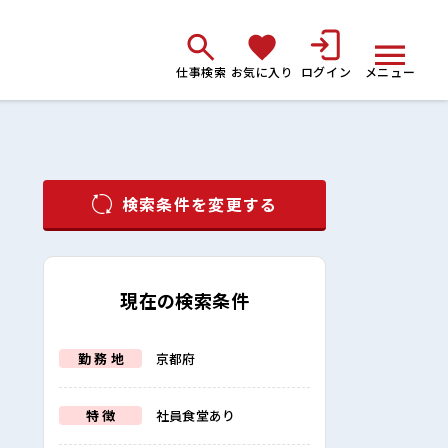
仕事検索
お気に入り
ログイン
メニュー
検索条件を変更する
現在の検索条件
勤 務 地
京都府
特 徴
社員食堂あり