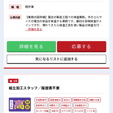
毎日の服装の悩み解消♪
≪未経験OKの仕事≫
軽作業
職 種
新しいことにチャレンジするのは不安だけど、
しっかり働く環境が整っています！
イチからスキルUP・ステップUP目指していきましょう！
【業務内容詳細】電池の製造工程での検査業務。手のひらサ
仕事内容
イズの電池の部品を検査する業務です。最初は目視検査がメ
■職場の雰囲気
インですが、慣れてきたら検査工具を使い製品の検査を行っ
一緒に働く仲間ともなじみやすい少人数の職場☆
てもらいます。(ノギス/拡大鏡/X線検査、動作確認など徐々に
…詳細を見る
キバツ過ぎなければ髪色・髪型は自由！
レベル上がっていきます)製品の完成形が手のひらサイズで重
あなたの個性を大事にできます♪
量物は基本的にありません。【取扱製品情報】電池 ■お仕事
≪20代の方が多数活躍中の職場≫
PR ≪無理なくお給料に残業代を上乗せ≫ 残業は月20時間未満
詳細を見る
応募する
で、 ほどよく稼げます♪ ≪完全週休二日制≫ 週末は家族や友
人と一緒にプライベート満喫！ ≪髪型自由≫ 基本的に髪色自
由で明るすぎたり奇抜でなければOKです！ (規定有)≪動きや
すい制服アリ≫ 制服があるので、 毎日の服装の悩み解消♪ ≪
気になるリストに
追加する
未経験OKの仕事≫ 新しいことにチャレンジするのは不安だけ
ど、 しっかり働く環境が整っています！ イチからスキルUP・
ステップUP目指していきましょう！ ■職場の雰囲気 一緒に働
く仲間ともなじみやすい少人数の職場☆ キバツ過ぎなければ
髪色・髪型は自由！ あなたの個性を大事にできます♪ ≪20代
派遣
の方が多数活躍中の職場≫
組立加工スタッフ／履歴書不要
未経験者OK
経験者歓迎
高収入
無期雇用派遣
長期の仕事
駐車場あり
制服あり
休憩室あり
社員食堂あり
ロッカー完備
染髪OK
ピアスOK
ネイルOK
シフト制