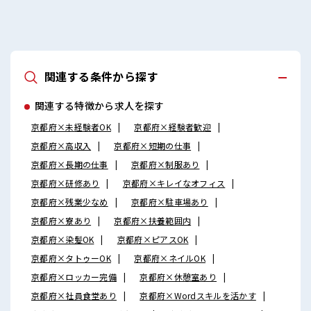
関連する条件から探す
関連する特徴から求人を探す
京都府×未経験者OK
京都府×経験者歓迎
京都府×高収入
京都府×短期の仕事
京都府×長期の仕事
京都府×制服あり
京都府×研修あり
京都府×キレイなオフィス
京都府×残業少なめ
京都府×駐車場あり
京都府×寮あり
京都府×扶養範囲内
京都府×染髪OK
京都府×ピアスOK
京都府×タトゥーOK
京都府×ネイルOK
京都府×ロッカー完備
京都府×休憩室あり
京都府×社員食堂あり
京都府×Wordスキルを活かす