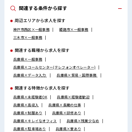
関連する条件から探す
周辺エリアから求人を探す
神戸市西区×一般事務
姫路市×一般事務
三木市×一般事務
関連する職種から求人を探す
兵庫県×一般事務
兵庫県×コールセンター(テレフォンオペレーター)
兵庫県×データ入力
兵庫県×貿易・国際事務
関連する特徴から求人を探す
兵庫県×未経験者OK
兵庫県×経験者歓迎
兵庫県×高収入
兵庫県×長期の仕事
兵庫県×制服あり
兵庫県×研修あり
兵庫県×キレイなオフィス
兵庫県×残業少なめ
兵庫県×駐車場あり
兵庫県×寮あり