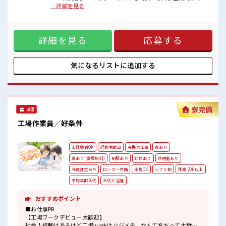
お財布にやさしい◎
弁会社 ◆経験はもちろん学歴も不問 ◆基本マニュアル通りな
…詳細を見る
制服無料貸与！
のでカンタン！ 《更新手当3ヶ月ごとに5万円あり》 《昇給制
ロッカー・休憩室完備！
度あり》 時給1450円！ さらに入社半年後には時給1500円に
荷物が多い方も安心ですね♪
UP！ 長期就業で収入UPを目指そう！ 《通勤方法》 最寄駅か
最寄り駅から会社までの送迎バス付き☆
詳細を見る
応募する
ら企業の無料送迎あり！ 車/バイク/自転車通勤もOK◎無料駐
#SOGO祝金
車場・駐輪場完備！ ■職場の雰囲気 キバツ過ぎなければ髪の
カラーリングOK！ 社員食堂は150円～400円ほどで利用可
能！ お財布にやさしい◎ 制服無料貸与！ ロッカー・休憩室完
気になるリストに
追加する
備！ 荷物が多い方も安心ですね♪ 最寄り駅から会社までの送
迎バス付き☆
寮完備
派遣
工場作業員／好条件
未経験者OK
経験者歓迎
長期の仕事
寮あり
寮あり (寮費無料)
制服あり
研修あり
休憩室あり
社員食堂あり
ロッカー完備
染髪OK
シフト制
残業 20H以上
平均年齢20代
30代が活躍
おすすめポイント
■お仕事PR
【工場ワークデビュー大歓迎】
社会人経験はあるけど工場workはハジメテ...なんて方だって大歓迎