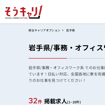
綜合キャリアオプション
岩手県
岩手県/事務・オフィ
ホームにもど
お仕事検索
お気に入りリ
岩手県/事務・オフィスワーク系 でのお仕事
ています！日払い対応、全国各地に寮を完
お問い合わせ
りのお仕事を見つけてください！
32
掲載求人
ログイン
件
(1~20件)