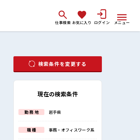
仕事検索
お気に入り
ログイン
メニュー
検索条件を変更する
現在の検索条件
勤 務 地
岩手県
職 種
事務・オフィスワーク系