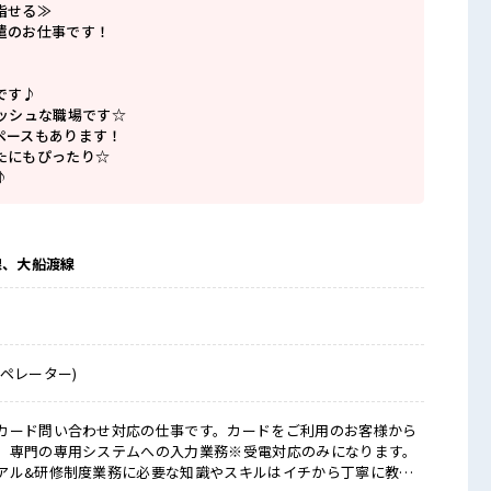
指せる≫
遣のお仕事です！
です♪
レッシュな職場です☆
ペースもあります！
たにもぴったり☆
♪
線、大船渡線
ペレーター)
カード問い合わせ対応の仕事です。カードをご利用のお客様から
。専門の専用システムへの入力業務※受電対応のみになります。
アル&研修制度業務に必要な知識やスキルはイチから丁寧に教え