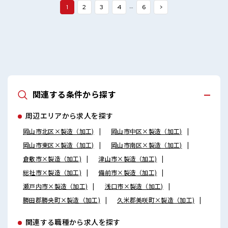
…
1
2
3
4
6
>
関連する条件から探す
周辺エリアから求人を探す
岡山市北区×製造（加工)
岡山市中区×製造（加工)
岡山市東区×製造（加工)
岡山市南区×製造（加工)
倉敷市×製造（加工)
津山市×製造（加工)
総社市×製造（加工)
備前市×製造（加工)
瀬戸内市×製造（加工)
浅口市×製造（加工)
勝田郡勝央町×製造（加工)
久米郡美咲町×製造（加工)
関連する職種から求人を探す