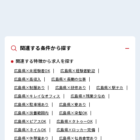
たにもぴったり☆ ロッカー付き職場♪
関連する条件から探す
関連する特徴から求人を探す
広島県×未経験者OK
広島県×経験者歓迎
広島県×高収入
広島県×長期の仕事
広島県×制服あり
広島県×研修あり
広島県×駅チカ
広島県×キレイなオフィス
広島県×残業少なめ
広島県×駐車場あり
広島県×寮あり
広島県×扶養範囲内
広島県×染髪OK
広島県×ピアスOK
広島県×タトゥーOK
広島県×ネイルOK
広島県×ロッカー完備
広島県×休憩室あり
広島県×社員食堂あり