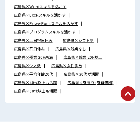
広島県×Wordスキルを活かす
広島県×Excelスキルを活かす
広島県×PowerPointスキルを活かす
広島県×プログラムスキルを活かす
広島県×土日祝日休み
広島県×シフト制
広島県×平日休み
広島県×残業なし
広島県×残業 20H未満
広島県×残業 20H以上
広島県×少人数
広島県×女性多め
広島県×平均年齢20代
広島県×30代が活躍
広島県×40代以上も活躍
広島県×寮あり (寮費無料)
広島県×50代以上も活躍