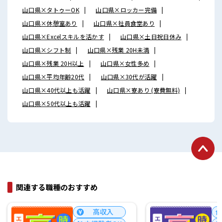
山口県×タトゥーOK
山口県×ロッカー完備
山口県×休憩室あり
山口県×社員食堂あり
山口県×Excelスキルを活かす
山口県×土日祝日休み
山口県×シフト制
山口県×残業 20H未満
山口県×残業 20H以上
山口県×女性多め
山口県×平均年齢20代
山口県×30代が活躍
山口県×40代以上も活躍
山口県×寮あり (寮費無料)
山口県×50代以上も活躍
関連する職種のおすすめ
寮あり