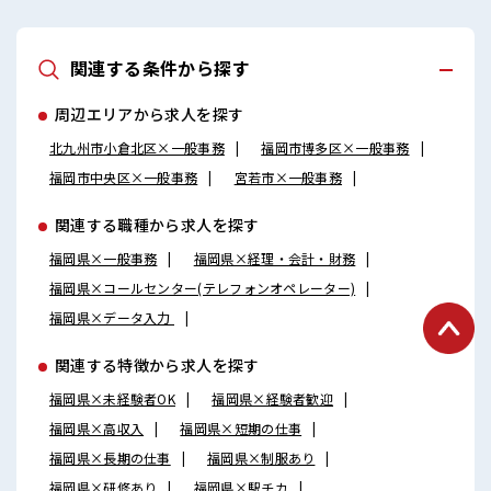
関連する条件から探す
周辺エリアから求人を探す
北九州市小倉北区×一般事務
福岡市博多区×一般事務
福岡市中央区×一般事務
宮若市×一般事務
関連する職種から求人を探す
福岡県×一般事務
福岡県×経理・会計・財務
福岡県×コールセンター(テレフォンオペレーター)
福岡県×データ入力
関連する特徴から求人を探す
福岡県×未経験者OK
福岡県×経験者歓迎
福岡県×高収入
福岡県×短期の仕事
福岡県×長期の仕事
福岡県×制服あり
福岡県×研修あり
福岡県×駅チカ