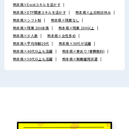
熊本県×Excelスキルを活かす
熊本県×DTP関連スキルを活かす
熊本県×土日祝日休み
熊本県×シフト制
熊本県×残業なし
熊本県×残業 20H未満
熊本県×残業 20H以上
熊本県×少人数
熊本県×女性多め
熊本県×平均年齢20代
熊本県×30代が活躍
熊本県×40代以上も活躍
熊本県×寮あり (寮費無料)
熊本県×50代以上も活躍
熊本県×無期雇用派遣