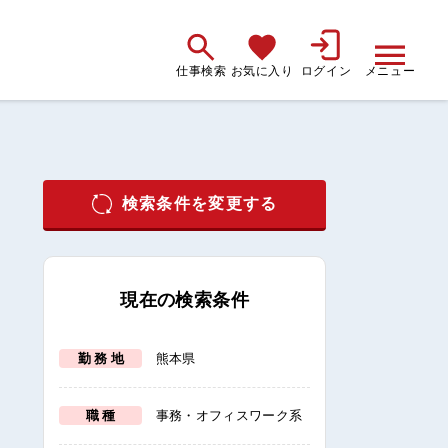
仕事検索
お気に入り
ログイン
メニュー
検索条件を変更する
現在の検索条件
勤 務 地
熊本県
職 種
事務・オフィスワーク系