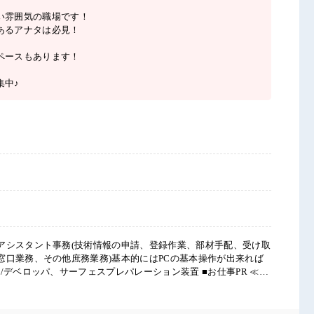
い雰囲気の職場です！
あるアナタは必見！
ペースもあります！
集中♪
アシスタント事務(技術情報の申請、登録作業、部材手配、受け取
窓口業務、その他庶務業務)基本的にはPCの基本操作が出来れば
ロッパ、サーフェスプレパレーション装置 ■お仕事PR ≪経
活かしませんか？ ブランクがあっても大丈夫♪ 経験はちょっとだ
も活躍中の職場≫ もちろん男性の応募もOKですよ！ ≪適度な残
0時間未満で、 ほどよく稼げます♪ ≪髪型自由≫ 基本的に髪色自由