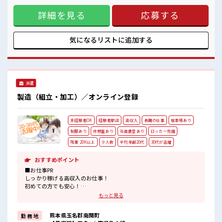
#ryo
備え付け (3)駐車場完備なのでマイカー持ち込みOK (4)寮周辺
詳細を見る
応募する
にコンビニ・スーパー・ドラッグストア有 (5)カップルやお友
達との同居OK などなど... 赴任時は現地までの移動交通費も規
定支給！ 《無期雇用派遣=当社の正社員》雇用期限なく、 派
遣先でじっくり長期で働くことができます！ しっかりとスキ
気になるリストに
追加する
ルアップを図れる最高のチャンス！ 高時給1800円なので…月
収は驚きの「35万円以上可」 ■職場の雰囲気 《男性スタッフ
さん活躍中》あなたの今までの経験を活かして、 さらに超大
手企業のスキルを身につけるチャンス！ 制服無料貸与！ おい
しい食堂/ロッカー/休憩室完備！ #ryo
派遣
製造（組立・加工）／オンライン登録
未経験者OK
経験者歓迎
高収入
長期の仕事
駐車場あり
制服あり
休憩室あり
社員食堂あり
ロッカー完備
残業 20H以上
少人数
平均年齢20代
30代が活躍
おすすめポイント
■お仕事PR
しっかり稼げる高収入のお仕事！
初めての方でも安心！
担当がしっかりバックアップします。
もっと見る
≪こんな方にオススメ≫
・高収入で働きたい方。
熊本県玉名郡南関町
勤 務 地
・担当者のサポートが必要な方。