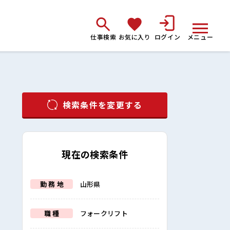
仕事検索
お気に入り
ログイン
メニュー
検索条件を変更する
現在の検索条件
勤 務 地
山形県
職 種
フォークリフト