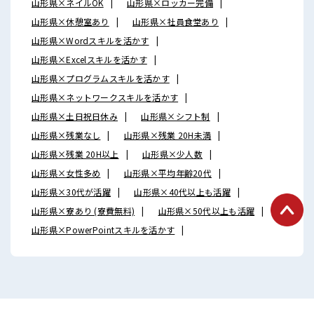
山形県×ネイルOK
山形県×ロッカー完備
山形県×休憩室あり
山形県×社員食堂あり
山形県×Wordスキルを活かす
山形県×Excelスキルを活かす
山形県×プログラムスキルを活かす
山形県×ネットワークスキルを活かす
山形県×土日祝日休み
山形県×シフト制
山形県×残業なし
山形県×残業 20H未満
山形県×残業 20H以上
山形県×少人数
山形県×女性多め
山形県×平均年齢20代
山形県×30代が活躍
山形県×40代以上も活躍
山形県×寮あり (寮費無料)
山形県×50代以上も活躍
山形県×PowerPointスキルを活かす