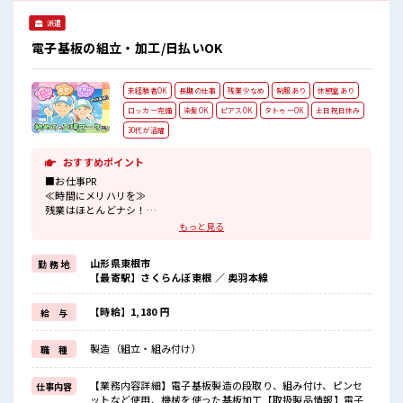
派遣
電子基板の組立・加工/日払いOK
未経験者OK
長期の仕事
残業少なめ
制服あり
休憩室あり
ロッカー完備
染髪OK
ピアスOK
タトゥーOK
土日祝日休み
30代が活躍
おすすめポイント
■お仕事PR
≪時間にメリハリを≫
残業はほとんどナシ！
場合によってはお願いすることもあります♪
もっと見る
≪週休2日制≫
週末は家族や友人と一緒にプライベート満喫！
山形県東根市
勤 務 地
≪ヘアカラーOKで自由な雰囲気の職場≫
【最寄駅】さくらんぼ東根 ／ 奥羽本線
明るすぎたり奇抜でなければ基本的に自由！
(規定有)≪機能的な制服アリ≫
制服があるので、
【時給】1,180 円
給 与
毎日の服装の悩み解消♪
≪初めての仕事だけど自分にもできそう≫
製造（組立・組み付け）
職 種
新しいことにチャレンジするのは不安だけど、
しっかり働く環境が整っています！
イチからスキルUP・ステップUP目指していきましょう！
【業務内容詳細】電子基板製造の段取り、組み付け、ピンセ
仕事内容
ットなど使用、機械を使った基板加工【取扱製品情報】電子