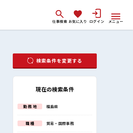
仕事検索
お気に入り
ログイン
メニュー
検索条件を変更する
現在の検索条件
勤 務 地
福島県
職 種
貿易・国際事務