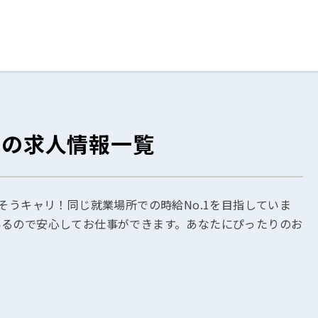
ログイン
閉じる
 の求人情報一覧
る
スト
そうキャリ！同じ就業場所での時給No.1を目指していま
いるので安心してお仕事ができます。あなたにぴったりのお