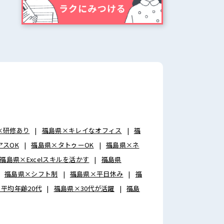
×研修あり
福島県×キレイなオフィス
福
アスOK
福島県×タトゥーOK
福島県×ネ
福島県×Excelスキルを活かす
福島県
福島県×シフト制
福島県×平日休み
福
平均年齢20代
福島県×30代が活躍
福島