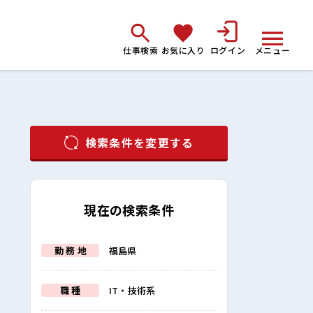
仕事検索
お気に入り
ログイン
メニュー
検索条件を変更する
現在の検索条件
勤 務 地
福島県
職 種
IT・技術系