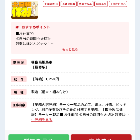
未経験者OK
長期の仕事
残業少なめ
制服あり
土日祝日休み
おすすめポイント
■お仕事PR
≪自分の時間も大切≫
残業はほとんどナシ！
場合によってはお願いすることもあります♪
もっと見る
≪完全週休二日制≫
週末は家族や友人と一緒にプライベート満喫！
福島県相馬市
勤 務 地
≪ラクラク制服アリ≫
【最寄駅】
制服があるので、
毎日の服装の悩み解消♪
≪未経験でも活躍できる≫
【時給】1,250 円
給 与
新しいことにチャレンジするのは不安だけど、
しっかり働く環境が整っています！
製造（組立・組み付け）
職 種
イチからスキルUP・ステップUP目指していきましょう！
≪自分に合った期間で働ける≫
福利厚生が整った派遣のお仕事です！
【業務内容詳細】モーター部品の加工、組立、検査、ピッキ
仕事内容
ング、梱包作業及びその他の付随する業務。【取扱製品情
■職場の雰囲気
報】モーター製品 ■お仕事PR ≪自分の時間も大切≫ 残業はほ
残業は少なめ！
とんどナシ！ 場合によってはお願いすることもあります♪ ≪
…詳細を見る
たまに残業するくらいなら…という方、
完全週休二日制≫ 週末は家族や友人と一緒にプライベート満
応募お待ちしております！
喫！ ≪ラクラク制服アリ≫ 制服があるので、 毎日の服装の悩
土日祝休みなので、
み解消♪ ≪未経験でも活躍できる≫ 新しいことにチャレンジ
ON/OFFの切替もしやすい！
するのは不安だけど、 しっかり働く環境が整っています！ イ