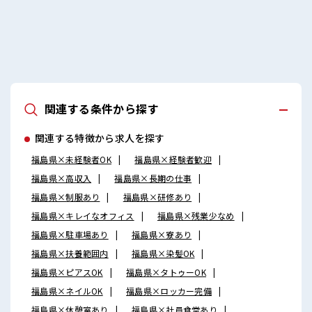
関連する条件から探す
関連する特徴から求人を探す
福島県×未経験者OK
福島県×経験者歓迎
福島県×高収入
福島県×長期の仕事
福島県×制服あり
福島県×研修あり
福島県×キレイなオフィス
福島県×残業少なめ
福島県×駐車場あり
福島県×寮あり
福島県×扶養範囲内
福島県×染髪OK
福島県×ピアスOK
福島県×タトゥーOK
福島県×ネイルOK
福島県×ロッカー完備
福島県×休憩室あり
福島県×社員食堂あり