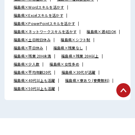
福島県×Wordスキルを活かす
福島県×Excelスキルを活かす
福島県×PowerPointスキルを活かす
福島県×ネットワークスキルを活かす
福島県×週4日OK
福島県×土日祝日休み
福島県×シフト制
福島県×平日休み
福島県×残業なし
福島県×残業 20H未満
福島県×残業 20H以上
福島県×少人数
福島県×女性多め
福島県×平均年齢20代
福島県×30代が活躍
福島県×40代以上も活躍
福島県×寮あり (寮費無料)
福島県×50代以上も活躍