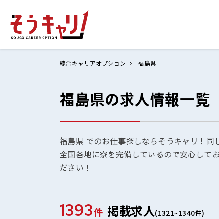
綜合キャリアオプション
福島県
福島県の求人情報一覧
ホームにもど
お仕事検索
お気に入りリ
福島県 でのお仕事探しならそうキャリ！同
全国各地に寮を完備しているので安心して
お問い合わせ
ださい！
1393
掲載求人
ログイン
件
(1321~1340件)