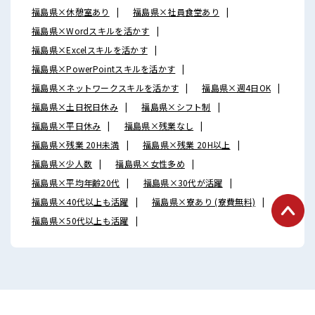
福島県×休憩室あり
福島県×社員食堂あり
福島県×Wordスキルを活かす
福島県×Excelスキルを活かす
福島県×PowerPointスキルを活かす
福島県×ネットワークスキルを活かす
福島県×週4日OK
福島県×土日祝日休み
福島県×シフト制
福島県×平日休み
福島県×残業なし
福島県×残業 20H未満
福島県×残業 20H以上
福島県×少人数
福島県×女性多め
福島県×平均年齢20代
福島県×30代が活躍
福島県×40代以上も活躍
福島県×寮あり (寮費無料)
福島県×50代以上も活躍