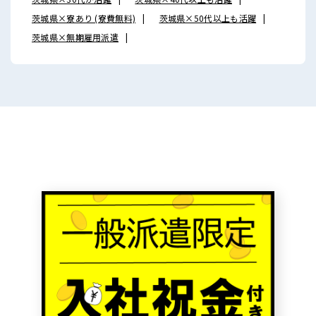
茨城県×寮あり (寮費無料)
茨城県×50代以上も活躍
茨城県×無期雇用派遣