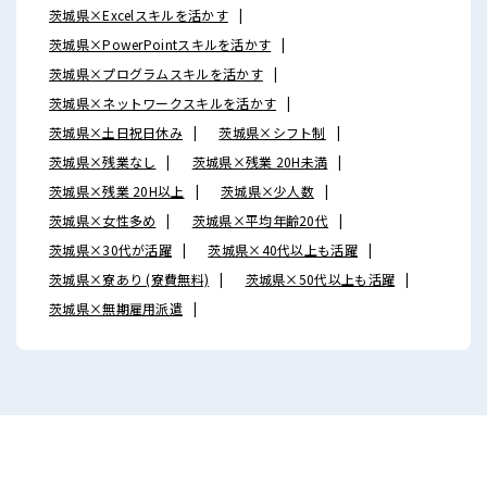
茨城県×Excelスキルを活かす
茨城県×PowerPointスキルを活かす
茨城県×プログラムスキルを活かす
茨城県×ネットワークスキルを活かす
茨城県×土日祝日休み
茨城県×シフト制
茨城県×残業なし
茨城県×残業 20H未満
茨城県×残業 20H以上
茨城県×少人数
茨城県×女性多め
茨城県×平均年齢20代
茨城県×30代が活躍
茨城県×40代以上も活躍
茨城県×寮あり (寮費無料)
茨城県×50代以上も活躍
茨城県×無期雇用派遣