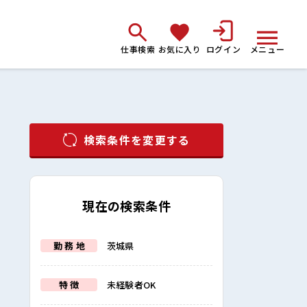
仕事検索
お気に入り
ログイン
メニュー
検索条件を変更する
現在の検索条件
勤 務 地
茨城県
特 徴
未経験者OK