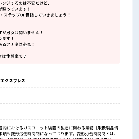
レンジするのは不安だけど、
が整っています！
P・ステップUP目指していきましょう！
すが男女は問いません！
ります！
あるアナタは必見！
きは休憩室で♪
ばエクスプレス
署内におけるガスユニット装置の製造に関わる業務【取扱製品情
事項※変形労働時間制になっております。変形労働時間制とは、