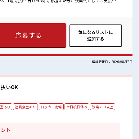
あり、1週間(月～日)で48時間を超えた分が残業代としてお支払い
ります。 ■お仕事PR ≪女性も活躍中の職場
ですよ！ ≪残業で稼げる≫ 高収入を希望される方にオススメ。 残
 ≪ヘアカラーOKで自由な雰囲気の職場≫ 明るすぎたり奇抜でな
有)≪機能的な制服アリ≫ 制服があるので、 毎日の服装の悩み解消
 新しいことにチャレンジするのは不安だけど、 しっかり働く環
気になるリストに
応募する
UP・ステップUP目指していきましょう！ ■職場の雰囲気
追加する
問いません！ 応募お待ちしております！ 髪型にこだわりのある
場！ 仕事の合間の息抜きは休憩室で♪
情報更新日：2026年8月7日
払いOK
室あり
社員食堂あり
ロッカー完備
土日祝日休み
残業 20H以上
イント