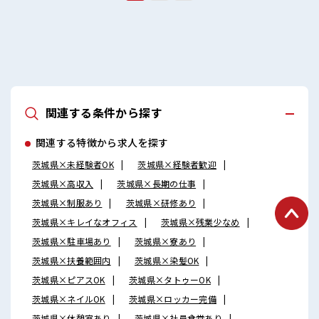
関連する条件から探す
関連する特徴から求人を探す
茨城県×未経験者OK
茨城県×経験者歓迎
茨城県×高収入
茨城県×長期の仕事
茨城県×制服あり
茨城県×研修あり
茨城県×キレイなオフィス
茨城県×残業少なめ
茨城県×駐車場あり
茨城県×寮あり
茨城県×扶養範囲内
茨城県×染髪OK
茨城県×ピアスOK
茨城県×タトゥーOK
茨城県×ネイルOK
茨城県×ロッカー完備
茨城県×休憩室あり
茨城県×社員食堂あり