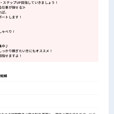
P・ステップUP目指していきましょう！
る仕事が探せる≫
れば、
ポートします！
しゃべり！
集中♪
しっかり稼ぎたい方にもオススメ！
目指せますよ！
常総線