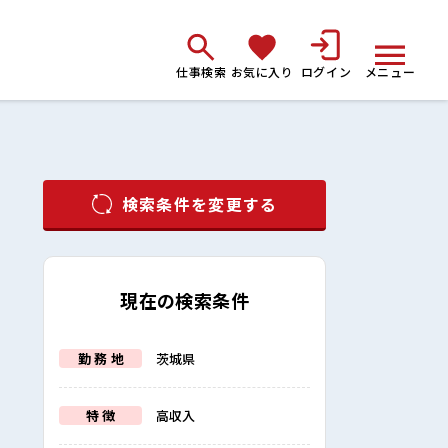
仕事検索
お気に入り
ログイン
メニュー
検索条件を変更する
現在の検索条件
勤 務 地
茨城県
特 徴
高収入