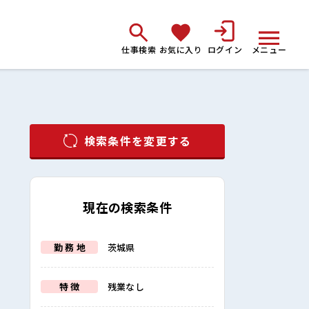
仕事検索
お気に入り
ログイン
メニュー
検索条件を変更する
現在の検索条件
勤 務 地
茨城県
特 徴
残業なし