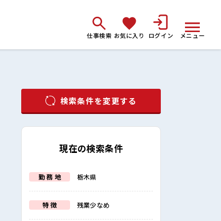
仕事検索
お気に入り
ログイン
メニュー
検索条件を変更する
現在の検索条件
勤 務 地
栃木県
特 徴
残業少なめ