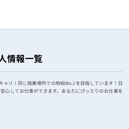
ログイン
閉じる
人情報一覧
る
スト
キャリ！同じ就業場所での時給No.1を目指しています！日
で安心してお仕事ができます。あなたにぴったりのお仕事を