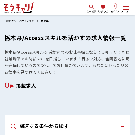
仕事検索
お気に入り
ログイン
メニュー
綜合キャリアオプション
栃木県
栃木県/Accessスキルを活かすの求人情報一覧
栃木県/Accessスキルを活かす でのお仕事探しならそうキャリ！同じ
就業場所での時給No.1を目指しています！日払い対応、全国各地に寮
を完備しているので安心してお仕事ができます。あなたにぴったりの
お仕事を見つけてください！
0
掲載求人
件
関連する条件から探す