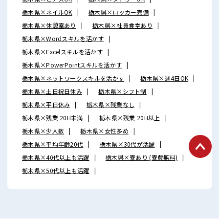
栃木県×ネイルOK
栃木県×ロッカー完備
栃木県×休憩室あり
栃木県×社員食堂あり
栃木県×Wordスキルを活かす
栃木県×Excelスキルを活かす
栃木県×PowerPointスキルを活かす
栃木県×ネットワークスキルを活かす
栃木県×週4日OK
栃木県×土日祝日休み
栃木県×シフト制
栃木県×平日休み
栃木県×残業なし
栃木県×残業 20H未満
栃木県×残業 20H以上
栃木県×少人数
栃木県×女性多め
栃木県×平均年齢20代
栃木県×30代が活躍
栃木県×40代以上も活躍
栃木県×寮あり (寮費無料)
栃木県×50代以上も活躍