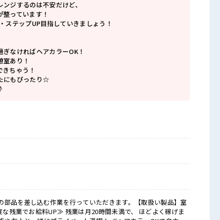
レンジするのは不安だけど、
が整っています！
P・ステップUP目指していきましょう！
過ぎなければヘアカラーOK！
憩室あり！
できちゃう！
たにもぴったり☆
♪
の部品を差し込む作業を行っていただきます。【取扱い製品】室