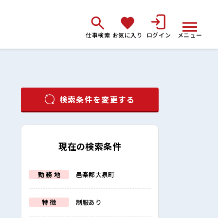
仕事検索
お気に入り
ログイン
メニュー
検索条件を変更する
現在の検索条件
勤 務 地
邑楽郡大泉町
特 徴
制服あり