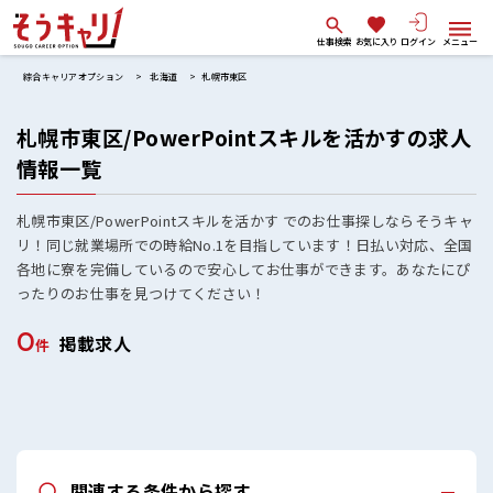
仕事検索
お気に入り
ログイン
メニュー
綜合キャリアオプション
北海道
札幌市東区
札幌市東区/PowerPointスキルを活かすの求人
情報一覧
札幌市東区/PowerPointスキルを活かす でのお仕事探しならそうキャ
リ！同じ就業場所での時給No.1を目指しています！日払い対応、全国
各地に寮を完備しているので安心してお仕事ができます。あなたにぴ
ったりのお仕事を見つけてください！
0
掲載求人
件
関連する条件から探す