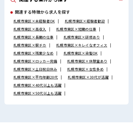
関連する特徴から求人を探す
札幌市東区×未経験者OK
札幌市東区×経験者歓迎
札幌市東区×高収入
札幌市東区×短期の仕事
札幌市東区×長期の仕事
札幌市東区×研修あり
札幌市東区×駅チカ
札幌市東区×キレイなオフィス
札幌市東区×残業少なめ
札幌市東区×染髪OK
札幌市東区×ロッカー完備
札幌市東区×休憩室あり
札幌市東区×土日祝日休み
札幌市東区×女性多め
札幌市東区×平均年齢20代
札幌市東区×30代が活躍
札幌市東区×40代以上も活躍
札幌市東区×50代以上も活躍