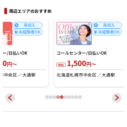
周辺エリアのおすすめ
高収入
未経験者OK
コールセンター/日払いOK
コールセンター/日払
1,500
1,400
円～
円～
時給
時給
北海道札幌市中央区
大通駅
北海道札幌市中央区
さっぽろ(札幌市営