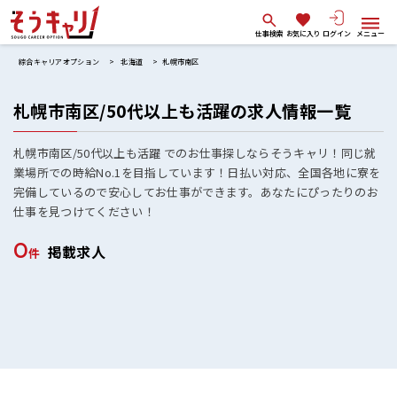
仕事検索
お気に入り
ログイン
メニュー
綜合キャリアオプション
北海道
札幌市南区
札幌市南区/50代以上も活躍の求人情報一覧
札幌市南区/50代以上も活躍 でのお仕事探しならそうキャリ！同じ就
業場所での時給No.1を目指しています！日払い対応、全国各地に寮を
完備しているので安心してお仕事ができます。あなたにぴったりのお
仕事を見つけてください！
0
掲載求人
件