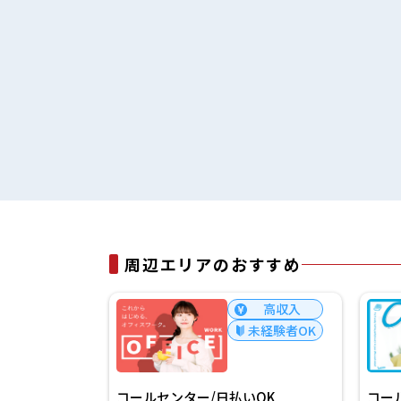
周辺エリアのおすすめ
高収入
高収入
未経験者OK
未経験者OK
日払いOK
コールセンター/日払いOK