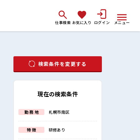
仕事検索
お気に入り
ログイン
メニュー
検索条件を変更する
現在の検索条件
勤 務 地
札幌市南区
特 徴
研修あり