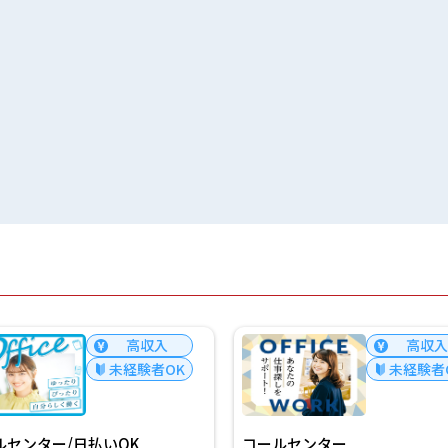
高収入
未経験者OK
未
コールセンター
コールセンター