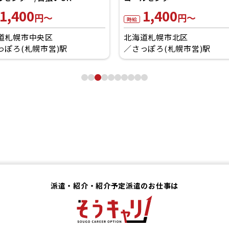
1,400
1,450
円～
円～
時給
時給
北海道札幌市北区
北海道札幌市中央区
さっぽろ(札幌市営)駅
札幌(ＪＲ)駅
派遣・紹介・紹介予定派遣のお仕事は