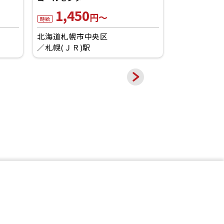
1,400
1
円～
時給
時給
北海道札幌市東区
苗穂駅
北海道