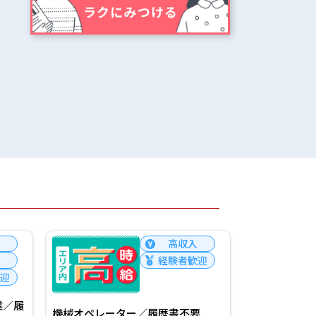
高収入
経験者歓迎
迎
業／履
くるま部品の
機械オペレーター／履歴書不要