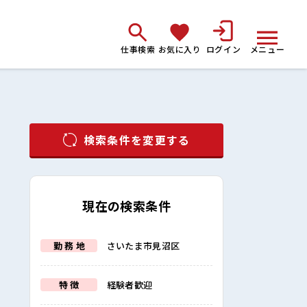
仕事検索
お気に入り
ログイン
メニュー
検索条件を変更する
現在の検索条件
勤 務 地
さいたま市見沼区
特 徴
経験者歓迎