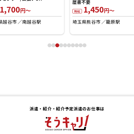
歴書不要
1,700
1,450
円～
円～
時給
県越谷市
南越谷駅
埼玉県熊谷市
籠原駅
派遣・紹介・紹介予定派遣のお仕事は