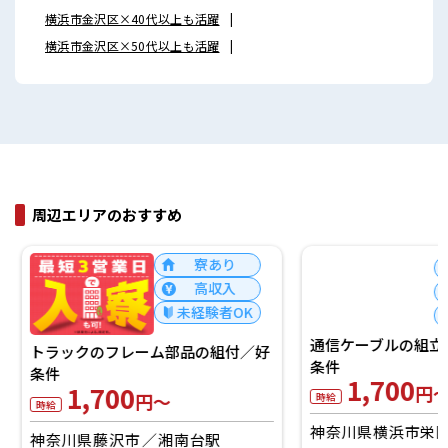
横浜市金沢区×40代以上も活躍
横浜市金沢区×50代以上も活躍
周辺エリアのおすすめ
寮あり
高収入
未経験者OK
トラックのフレーム部品の組付／好
通信ケーブルの組立
条件
条件
1,700
1,700
円～
円～
時給
時給
神奈川県藤沢市
湘南台駅
神奈川県横浜市栄区