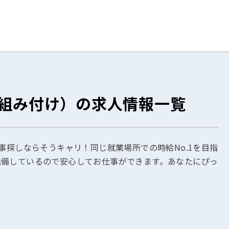
ログイン
閉じる
・組み付け）の求人情報一覧
る
スト
事探しならそうキャリ！同じ就業場所での時給No.1を目指
完備しているので安心してお仕事ができます。あなたにぴっ