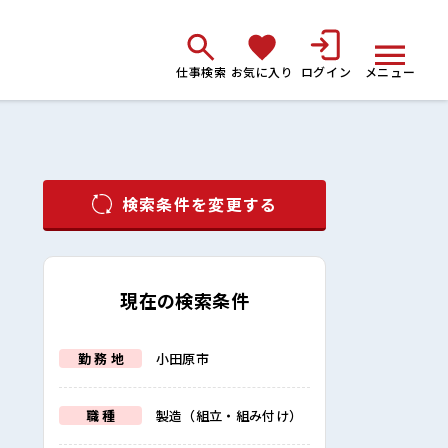
仕事検索
お気に入り
ログイン
メニュー
検索条件を変更する
現在の検索条件
勤 務 地
小田原市
職 種
製造（組立・組み付け）