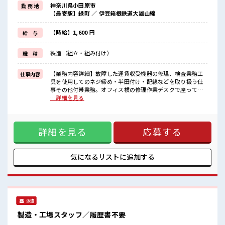
神奈川県小田原市
勤 務 地
ブランクがあっても大丈夫♪
【最寄駅】緑町 ／ 伊豆箱根鉄道大雄山線
経験はちょっとだけ…という方もOK！
≪時間にメリハリを≫
残業はほとんどナシ！
【時給】1,600 円
給 与
場合によってはお願いすることもあります♪
≪機能的な制服アリ≫
製造（組立・組み付け）
職 種
制服があるので、
毎日の服装の悩み解消♪
【業務内容詳細】故障した運賃収受機器の修理、検査業務工
仕事内容
■職場の雰囲気
具を使用してのネジ締め・半田付け・配線などを取り扱う仕
『少人数』だからコミュニケーションも取りやすい？
事その他付帯業務。オフィス横の修理作業デスクで座って作
しっかり休める休憩室あり！
業します。【取扱製品情報】バス等に設置してある運賃箱 ■
…詳細を見る
オンオフの切替もできちゃう！
お仕事PR ≪社員登用へキャリアアップ≫ 紹介予定派遣だか
ロッカーあり！
ら、 自分に職場が合うかお試しできるのがウレシイですね☆
安心してお仕事に集中♪
≪経験者優遇≫ これまでの経験を活かしませんか？ ブランク
詳細を見る
応募する
があっても大丈夫♪ 経験はちょっとだけ…という方もOK！
≪時間にメリハリを≫ 残業はほとんどナシ！ 場合によっては
お願いすることもあります♪ ≪機能的な制服アリ≫ 制服があ
るので、 毎日の服装の悩み解消♪ ■職場の雰囲気 『少人数』
気になるリストに
追加する
だからコミュニケーションも取りやすい？ しっかり休める休
憩室あり！ オンオフの切替もできちゃう！ ロッカーあり！ 安
心してお仕事に集中♪
派遣
製造・工場スタッフ／履歴書不要