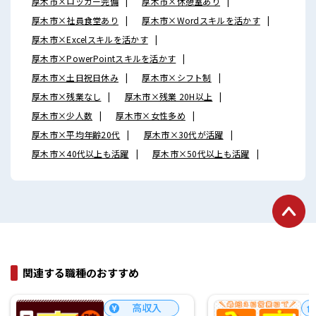
厚木市×ロッカー完備
厚木市×休憩室あり
厚木市×社員食堂あり
厚木市×Wordスキルを活かす
厚木市×Excelスキルを活かす
厚木市×PowerPointスキルを活かす
厚木市×土日祝日休み
厚木市×シフト制
厚木市×残業なし
厚木市×残業 20H以上
厚木市×少人数
厚木市×女性多め
厚木市×平均年齢20代
厚木市×30代が活躍
厚木市×40代以上も活躍
厚木市×50代以上も活躍
関連する職種のおすすめ
高収入