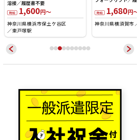
溶接／履歴書不要
1,600
1,680
円～
円～
時給
時給
神奈川県横浜市保土ケ谷区
神奈川県横須賀市
東戸塚駅