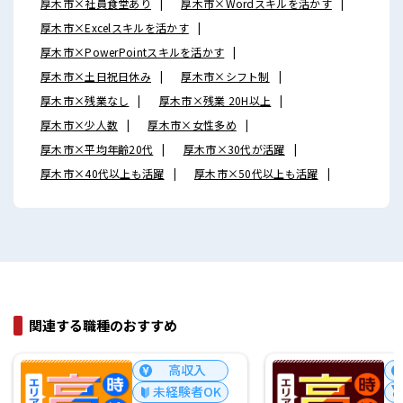
厚木市×社員食堂あり
厚木市×Wordスキルを活かす
厚木市×Excelスキルを活かす
厚木市×PowerPointスキルを活かす
厚木市×土日祝日休み
厚木市×シフト制
厚木市×残業なし
厚木市×残業 20H以上
厚木市×少人数
厚木市×女性多め
厚木市×平均年齢20代
厚木市×30代が活躍
厚木市×40代以上も活躍
厚木市×50代以上も活躍
関連する職種のおすすめ
高収入
未経験者OK