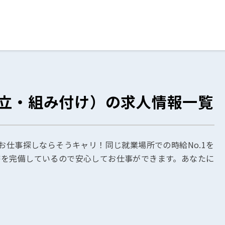
ログイン
閉じる
組立・組み付け）の求人情報一覧
る
スト
お仕事探しならそうキャリ！同じ就業場所での時給No.1を
寮を完備しているので安心してお仕事ができます。あなたに