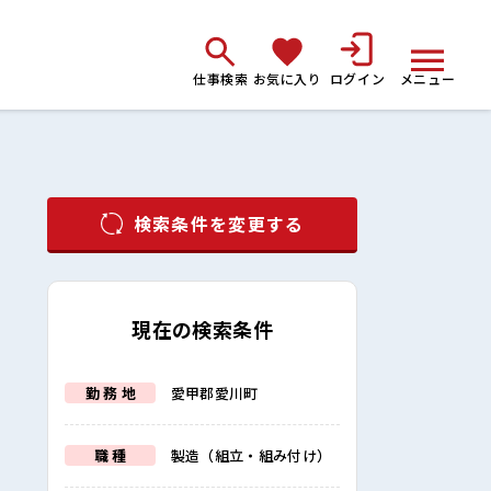
仕事検索
お気に入り
ログイン
メニュー
検索条件を変更する
現在の検索条件
勤 務 地
愛甲郡愛川町
職 種
製造（組立・組み付け）