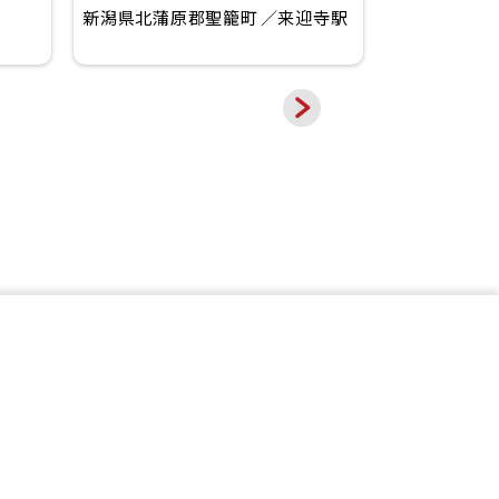
新潟県北蒲原郡聖籠町
来迎寺駅
新潟県新発