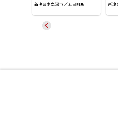
田駅
新潟県南魚沼市
五日町駅
新潟