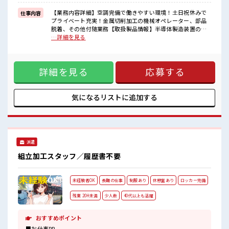
制服があるので、
毎日の服装の悩み解消♪
【業務内容詳細】空調完備で働きやすい環境！土日祝休みで
仕事内容
≪自分に合った期間で働ける≫
プライベート充実！金属切削加工の機械オペレーター、部品
福利厚生が整った派遣のお仕事です！
脱着、その他付随業務【取扱製品情報】半導体製造装置の製
造 ■お仕事PR ≪経験者優遇≫ これまでの経験を活かしません
…詳細を見る
■職場の雰囲気
か？ ブランクがあっても大丈夫♪ 経験はちょっとだけ…とい
髪型・髪色自由♪
う方もOK！ ≪残業で稼げる≫ 高収入を希望される方にオス
派手過ぎなければOKだから、
スメ。 残業は月20時間以上あります♪ ≪週休2日制≫ 週末は
モチベーションもUP！
詳細を見る
応募する
家族や友人と一緒にプライベート満喫！ ≪ヘアカラーOKで自
休憩室で楽しくおしゃべり！
由な雰囲気の職場≫ 明るすぎたり奇抜でなければ基本的に自
ストレス解消☆
由！ (規定有)≪ラクラク制服アリ≫ 制服があるので、 毎日の
ロッカーあり！
服装の悩み解消♪ ≪自分に合った期間で働ける≫ 福利厚生が
気になるリストに
追加する
安心してお仕事に集中♪
整った派遣のお仕事です！ ■職場の雰囲気 髪型・髪色自由♪
派手過ぎなければOKだから、 モチベーションもUP！ 休憩室
で楽しくおしゃべり！ ストレス解消☆ ロッカーあり！ 安心し
てお仕事に集中♪
派遣
組立加工スタッフ／履歴書不要
未経験者OK
長期の仕事
制服あり
休憩室あり
ロッカー完備
残業 20H未満
少人数
40代以上も活躍
おすすめポイント
■お仕事PR